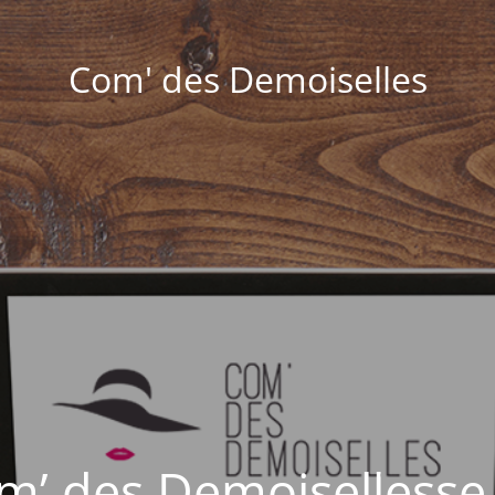
Com' des Demoiselles
om’ des Demoisellesse 