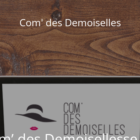
Com' des Demoiselles
om’ des Demoisellesse 