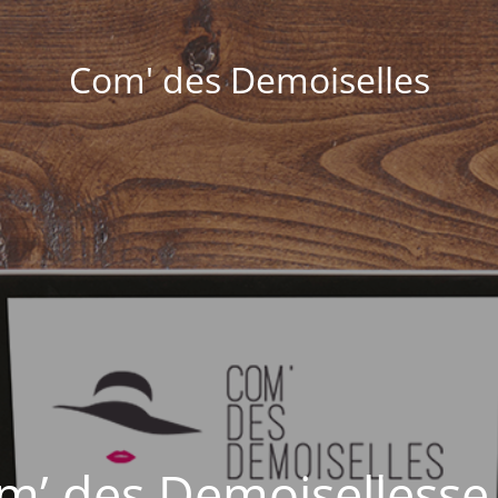
Com' des Demoiselles
om’ des Demoisellesse 